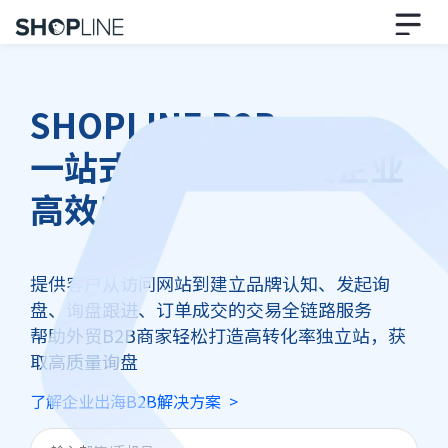
SHOPLINE B2B
一站式助力中国外贸企业
高效出海
提供客户从访问网站到建立品牌认知、发起询
盘、询盘跟进、订单成交的交易全链路服务
帮助外贸B2B商家轻松打造高转化率独立站，获
取高质量询盘
了解企业出海B2B解决方案 >