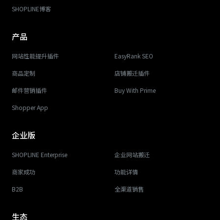
SHOPLINE博客
产品
网站性能提升插件
EasyRank SEO
商品定制
店铺搬迁插件
邮件营销插件
Buy With Prime
Shopper App
企业版
SHOPLINE Enterprise
企业网站搬迁
商家成功
功能详情
B2B
全渠道销售
生态