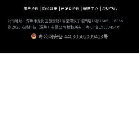
用户协议 |
隐私政策 |
开发者协议 |
规则中心 |
合规中心
公司地址：深圳市龙岗区雅宝路1号星河双子塔西塔16楼1605、1606A
© 2026 商线科技（深圳）有限公司 版权所有｜粤ICP备19063454号
粤公网安备 44030502009423号