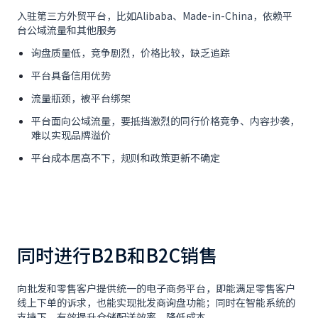
入驻第三方外贸平台，比如Alibaba、Made-in-China，依赖平
台公域流量和其他服务
询盘质量低，竞争剧烈，价格比较，缺乏追踪
平台具备信用优势
流量瓶颈，被平台绑架
平台面向公域流量，要抵挡激烈的同行价格竞争、内容抄袭，
难以实现品牌溢价
平台成本居高不下，规则和政策更新不确定
同时进行B2B和B2C销售
向批发和零售客户提供统一的电子商务平台，即能满足零售客户
线上下单的诉求，也能实现批发商询盘功能；同时在智能系统的
支持下，有效提升仓储配送效率、降低成本。